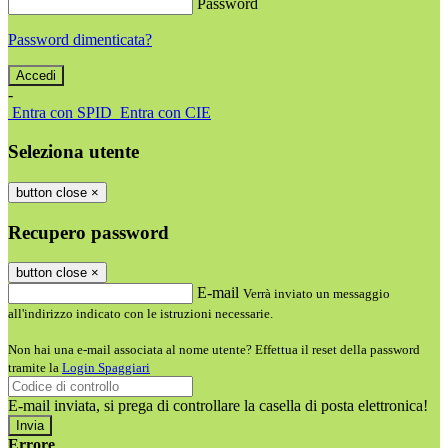
Password
Password dimenticata?
-
Entra con SPID
Entra con CIE
Seleziona utente
button close
×
Recupero password
button close
×
E-mail
Verrà inviato un messaggio
all'indirizzo indicato con le istruzioni necessarie.
Non hai una e-mail associata al nome utente? Effettua il reset della password
tramite la
Login Spaggiari
E-mail inviata, si prega di controllare la casella di posta elettronica!
Errore