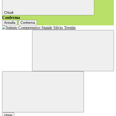
Chiudi
Conferma
Annulla
Conferma
close