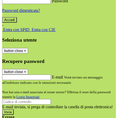
Password
Password dimenticata?
-
Entra con SPID
Entra con CIE
Seleziona utente
button close
×
Recupero password
button close
×
E-mail
Verrà inviato un messaggio
all'indirizzo indicato con le istruzioni necessarie.
Non hai una e-mail associata al nome utente? Effettua il reset della password
tramite la
Login Spaggiari
E-mail inviata, si prega di controllare la casella di posta elettronica!
Errore