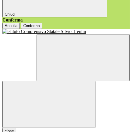
Chiudi
Conferma
Annulla
Conferma
close