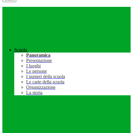
Scuola
Panoramica
Presentazione
I luoghi
Le persone
I numeri della scuola
Le carte della scuola
Organizzazione
La storia