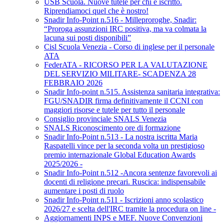
USB Scuola. Nuove tutele per chi è iscritto.
Riprendiamoci quel che è nostro!
Snadir Info-Point n.516 - Milleproroghe, Snadir:
“Proroga assunzioni IRC positiva, ma va colmata la
lacuna sui posti disponibili”
Cisl Scuola Venezia - Corso di inglese per il personale
ATA
FederATA - RICORSO PER LA VALUTAZIONE
DEL SERVIZIO MILITARE- SCADENZA 28
FEBBRAIO 2026
Snadir Info-point n.515. Assistenza sanitaria integrativa:
FGU/SNADIR firma definitivamente il CCNI con
maggiori risorse e tutele per tutto il personale
Consiglio provinciale SNALS Venezia
SNALS Riconoscimento ore di formazione
Snadir Info-Point n.513 - La nostra iscritta Maria
Raspatelli vince per la seconda volta un prestigioso
premio internazionale Global Education Awards
2025/2026 -
Snadir Info-Point n.512 -Ancora sentenze favorevoli ai
docenti di religione precari. Ruscica: indispensabile
aumentare i posti di ruolo
Snadir Info-Point n.511 - Iscrizioni anno scolastico
2026/27 e scelta dell'IRC tramite la procedura on line -
Aggiornamenti INPS e MEF. Nuove Convenzioni