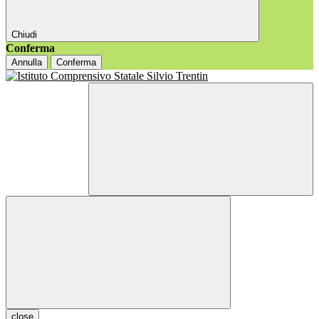
Chiudi
Conferma
Annulla
Conferma
close