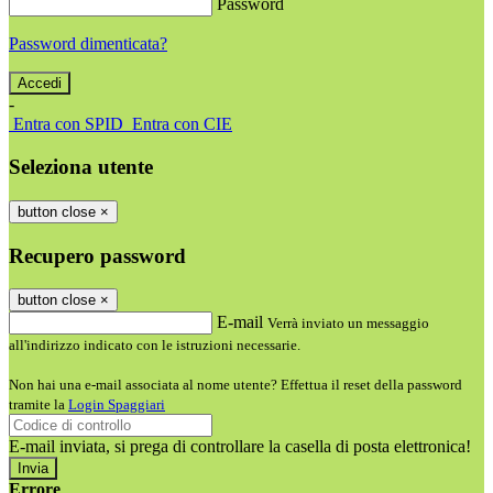
Password
Password dimenticata?
-
Entra con SPID
Entra con CIE
Seleziona utente
button close
×
Recupero password
button close
×
E-mail
Verrà inviato un messaggio
all'indirizzo indicato con le istruzioni necessarie.
Non hai una e-mail associata al nome utente? Effettua il reset della password
tramite la
Login Spaggiari
E-mail inviata, si prega di controllare la casella di posta elettronica!
Errore