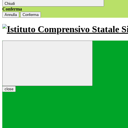
Chiudi
Conferma
Annulla
Conferma
close