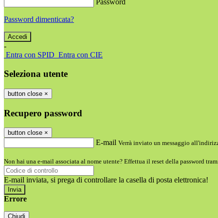
Password
Password dimenticata?
-
Entra con SPID
Entra con CIE
Seleziona utente
button close
×
Recupero password
button close
×
E-mail
Verrà inviato un messaggio all'indirizz
Non hai una e-mail associata al nome utente? Effettua il reset della password tram
E-mail inviata, si prega di controllare la casella di posta elettronica!
Errore
Chiudi