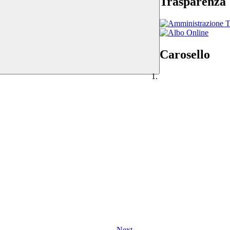
Trasparenza
Carosello
Next