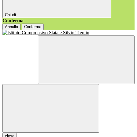
Chiudi
Conferma
Annulla
Conferma
close