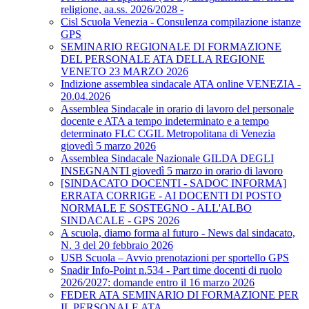
religione, aa.ss. 2026/2028 -
Cisl Scuola Venezia - Consulenza compilazione istanze
GPS
SEMINARIO REGIONALE DI FORMAZIONE
DEL PERSONALE ATA DELLA REGIONE
VENETO 23 MARZO 2026
Indizione assemblea sindacale ATA online VENEZIA -
20.04.2026
Assemblea Sindacale in orario di lavoro del personale
docente e ATA a tempo indeterminato e a tempo
determinato FLC CGIL Metropolitana di Venezia
giovedì 5 marzo 2026
Assemblea Sindacale Nazionale GILDA DEGLI
INSEGNANTI giovedì 5 marzo in orario di lavoro
[SINDACATO DOCENTI - SADOC INFORMA]
ERRATA CORRIGE - AI DOCENTI DI POSTO
NORMALE E SOSTEGNO - ALL'ALBO
SINDACALE - GPS 2026
A scuola, diamo forma al futuro - News dal sindacato,
N. 3 del 20 febbraio 2026
USB Scuola – Avvio prenotazioni per sportello GPS
Snadir Info-Point n.534 - Part time docenti di ruolo
2026/2027: domande entro il 16 marzo 2026
FEDER ATA SEMINARIO DI FORMAZIONE PER
IL PERSONALE ATA