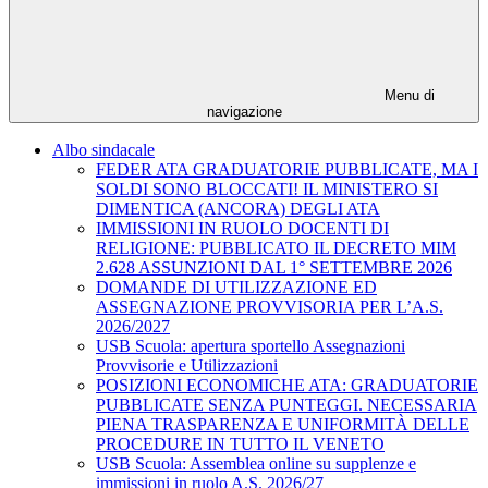
Menu di
navigazione
Albo sindacale
FEDER ATA GRADUATORIE PUBBLICATE, MA I
SOLDI SONO BLOCCATI! IL MINISTERO SI
DIMENTICA (ANCORA) DEGLI ATA
IMMISSIONI IN RUOLO DOCENTI DI
RELIGIONE: PUBBLICATO IL DECRETO MIM
2.628 ASSUNZIONI DAL 1° SETTEMBRE 2026
DOMANDE DI UTILIZZAZIONE ED
ASSEGNAZIONE PROVVISORIA PER L’A.S.
2026/2027
USB Scuola: apertura sportello Assegnazioni
Provvisorie e Utilizzazioni
POSIZIONI ECONOMICHE ATA: GRADUATORIE
PUBBLICATE SENZA PUNTEGGI. NECESSARIA
PIENA TRASPARENZA E UNIFORMITÀ DELLE
PROCEDURE IN TUTTO IL VENETO
USB Scuola: Assemblea online su supplenze e
immissioni in ruolo A.S. 2026/27