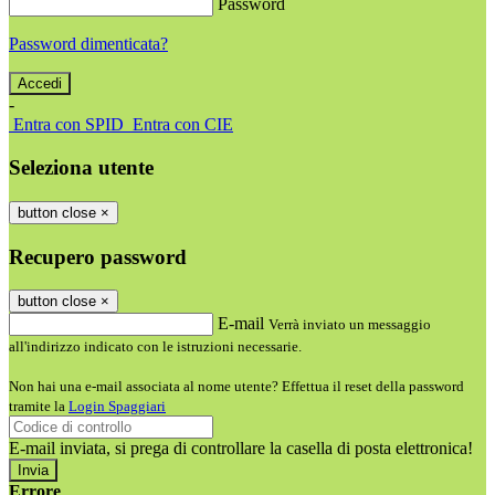
Password
Password dimenticata?
-
Entra con SPID
Entra con CIE
Seleziona utente
button close
×
Recupero password
button close
×
E-mail
Verrà inviato un messaggio
all'indirizzo indicato con le istruzioni necessarie.
Non hai una e-mail associata al nome utente? Effettua il reset della password
tramite la
Login Spaggiari
E-mail inviata, si prega di controllare la casella di posta elettronica!
Errore