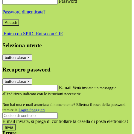
Password
Password dimenticata?
-
Entra con SPID
Entra con CIE
Seleziona utente
button close
×
Recupero password
button close
×
E-mail
Verrà inviato un messaggio
all'indirizzo indicato con le istruzioni necessarie.
Non hai una e-mail associata al nome utente? Effettua il reset della password
tramite la
Login Spaggiari
E-mail inviata, si prega di controllare la casella di posta elettronica!
Errore