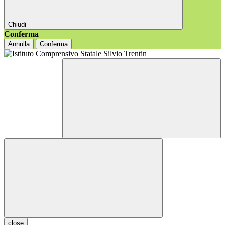
Chiudi
Conferma
Annulla
Conferma
close