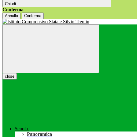
Chiudi
Conferma
Annulla
Conferma
close
Scuola
Panoramica