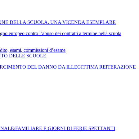
IONE DELLA SCUOLA. UNA VICENDA ESEMPLARE
no europeo contro l’abuso dei contratti a termine nella scuola
redito, esami, commissioni d’esame
ENTO DELLE SCUOLE
SARCIMENTO DEL DANNO DA ILLEGITTIMA REITERAZIONE
NALE/FAMILIARE E GIORNI DI FERIE SPETTANTI