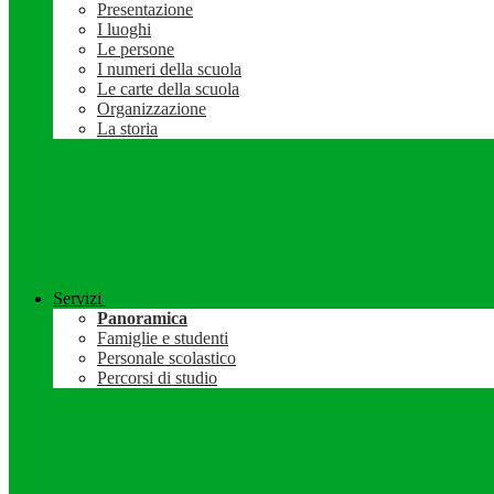
Presentazione
I luoghi
Le persone
I numeri della scuola
Le carte della scuola
Organizzazione
La storia
Servizi
Panoramica
Famiglie e studenti
Personale scolastico
Percorsi di studio