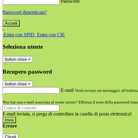
Password
Password dimenticata?
-
Entra con SPID
Entra con CIE
Seleziona utente
button close
×
Recupero password
button close
×
E-mail
Verrà inviato un messaggio all'indirizz
Non hai una e-mail associata al nome utente? Effettua il reset della password tram
E-mail inviata, si prega di controllare la casella di posta elettronica!
Errore
Chiudi