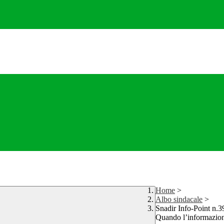
Home
>
Albo sindacale
>
Snadir Info-Point n.3
Quando l’informazione