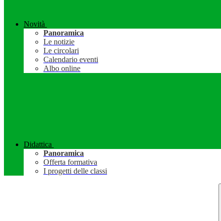
Novità
Panoramica
Le notizie
Le circolari
Calendario eventi
Albo online
Didattica
Panoramica
Offerta formativa
I progetti delle classi