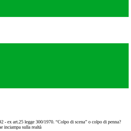
92 - ex art.25 legge 300/1970. “Colpo di scena” o colpo di penna?
 inciampa sulla realtà