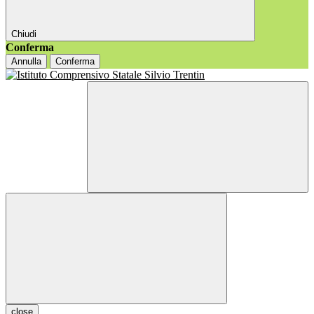
Chiudi
Conferma
Annulla
Conferma
close