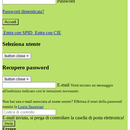
Password
Password dimenticata?
-
Entra con SPID
Entra con CIE
Seleziona utente
button close
×
Recupero password
button close
×
E-mail
Verrà inviato un messaggio
all'indirizzo indicato con le istruzioni necessarie.
Non hai una e-mail associata al nome utente? Effettua il reset della password
tramite la
Login Spaggiari
E-mail inviata, si prega di controllare la casella di posta elettronica!
Errore