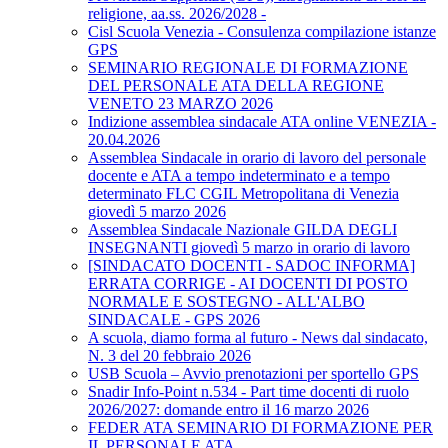
religione, aa.ss. 2026/2028 -
Cisl Scuola Venezia - Consulenza compilazione istanze
GPS
SEMINARIO REGIONALE DI FORMAZIONE
DEL PERSONALE ATA DELLA REGIONE
VENETO 23 MARZO 2026
Indizione assemblea sindacale ATA online VENEZIA -
20.04.2026
Assemblea Sindacale in orario di lavoro del personale
docente e ATA a tempo indeterminato e a tempo
determinato FLC CGIL Metropolitana di Venezia
giovedì 5 marzo 2026
Assemblea Sindacale Nazionale GILDA DEGLI
INSEGNANTI giovedì 5 marzo in orario di lavoro
[SINDACATO DOCENTI - SADOC INFORMA]
ERRATA CORRIGE - AI DOCENTI DI POSTO
NORMALE E SOSTEGNO - ALL'ALBO
SINDACALE - GPS 2026
A scuola, diamo forma al futuro - News dal sindacato,
N. 3 del 20 febbraio 2026
USB Scuola – Avvio prenotazioni per sportello GPS
Snadir Info-Point n.534 - Part time docenti di ruolo
2026/2027: domande entro il 16 marzo 2026
FEDER ATA SEMINARIO DI FORMAZIONE PER
IL PERSONALE ATA