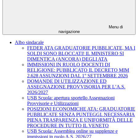
Menu di
navigazione
Albo sindacale
FEDER ATA GRADUATORIE PUBBLICATE, MA I
SOLDI SONO BLOCCATI! IL MINISTERO SI
DIMENTICA (ANCORA) DEGLI ATA
IMMISSIONI IN RUOLO DOCENTI DI
RELIGIONE: PUBBLICATO IL DECRETO MIM
2.628 ASSUNZIONI DAL 1° SETTEMBRE 2026
DOMANDE DI UTILIZZAZIONE ED
ASSEGNAZIONE PROVVISORIA PER L’A.S.
2026/2027
USB Scuola: apertura sportello Assegnazioni
Provvisorie e Utilizzazioni
POSIZIONI ECONOMICHE ATA: GRADUATORIE
PUBBLICATE SENZA PUNTEGGI. NECESSARIA
PIENA TRASPARENZA E UNIFORMITÀ DELLE
PROCEDURE IN TUTTO IL VENETO
USB Scuola: Assemblea online su supplenze e
immissioni in ruolo A.S. 2026/27