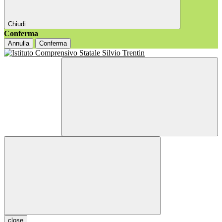
Chiudi
Conferma
Annulla
Conferma
close