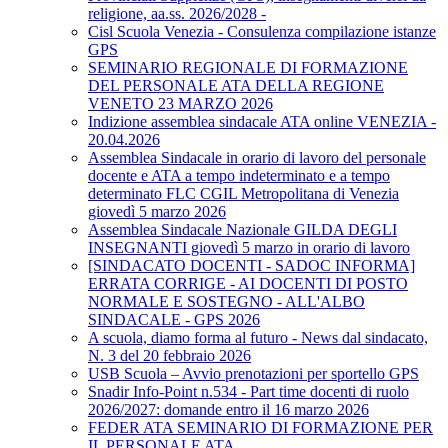
religione, aa.ss. 2026/2028 -
Cisl Scuola Venezia - Consulenza compilazione istanze
GPS
SEMINARIO REGIONALE DI FORMAZIONE
DEL PERSONALE ATA DELLA REGIONE
VENETO 23 MARZO 2026
Indizione assemblea sindacale ATA online VENEZIA -
20.04.2026
Assemblea Sindacale in orario di lavoro del personale
docente e ATA a tempo indeterminato e a tempo
determinato FLC CGIL Metropolitana di Venezia
giovedì 5 marzo 2026
Assemblea Sindacale Nazionale GILDA DEGLI
INSEGNANTI giovedì 5 marzo in orario di lavoro
[SINDACATO DOCENTI - SADOC INFORMA]
ERRATA CORRIGE - AI DOCENTI DI POSTO
NORMALE E SOSTEGNO - ALL'ALBO
SINDACALE - GPS 2026
A scuola, diamo forma al futuro - News dal sindacato,
N. 3 del 20 febbraio 2026
USB Scuola – Avvio prenotazioni per sportello GPS
Snadir Info-Point n.534 - Part time docenti di ruolo
2026/2027: domande entro il 16 marzo 2026
FEDER ATA SEMINARIO DI FORMAZIONE PER
IL PERSONALE ATA