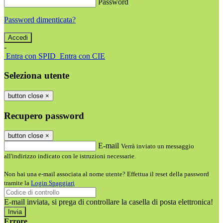
Password
Password dimenticata?
-
Entra con SPID
Entra con CIE
Seleziona utente
button close
×
Recupero password
button close
×
E-mail
Verrà inviato un messaggio
all'indirizzo indicato con le istruzioni necessarie.
Non hai una e-mail associata al nome utente? Effettua il reset della password
tramite la
Login Spaggiari
E-mail inviata, si prega di controllare la casella di posta elettronica!
Errore