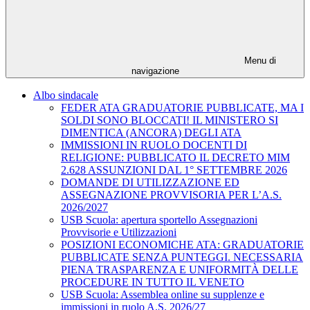
Menu di
navigazione
Albo sindacale
FEDER ATA GRADUATORIE PUBBLICATE, MA I
SOLDI SONO BLOCCATI! IL MINISTERO SI
DIMENTICA (ANCORA) DEGLI ATA
IMMISSIONI IN RUOLO DOCENTI DI
RELIGIONE: PUBBLICATO IL DECRETO MIM
2.628 ASSUNZIONI DAL 1° SETTEMBRE 2026
DOMANDE DI UTILIZZAZIONE ED
ASSEGNAZIONE PROVVISORIA PER L’A.S.
2026/2027
USB Scuola: apertura sportello Assegnazioni
Provvisorie e Utilizzazioni
POSIZIONI ECONOMICHE ATA: GRADUATORIE
PUBBLICATE SENZA PUNTEGGI. NECESSARIA
PIENA TRASPARENZA E UNIFORMITÀ DELLE
PROCEDURE IN TUTTO IL VENETO
USB Scuola: Assemblea online su supplenze e
immissioni in ruolo A.S. 2026/27