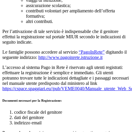
viaggi di istruzione;
assicurazione scolastica;
contributi volontari per ampliamento dell’offerta
formativa;
altri contributi.
Per l’attivazione di tale servizio è indispensabile che il genitore
effettui la registrazione sul portale MIUR secondo le indicazioni di
seguito indicate.
Le famiglie possono accedere al servizio
“PagoInRete”
digitando il
seguente indirizzo:
http://www.pagoinrete.istruzione.it
L’accesso al sistema Pago in Rete è riservato agli utenti registrati:
effettuare la registrazione è semplice e immediato. Gli utenti
potranno trovare tutte le indicazioni dettagliate e i passaggi necessari
nel manuale utente predisposto dal ministero al link
https://cspace.spaggiari.eu//pub/VEME0040/Manuale_utente_Web_S
Documenti necessari per la Registrazione:
codice fiscale del genitore
dati del genitore
indirizzo email