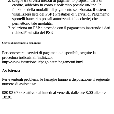
sceglie tra diversi metodi di pagamento proposti: carta di
credito, addebito in conto e bollettino postale on-line. In
funzione della modalità di pagamento selezionata, il sistema
visualizzerà lista dei PSP ( Prestatori di Servizi di Pagamento:
sportelli bancari o postali autorizzati, tabaccherie) che
permettono tale modalità;
seleziona un PSP e procede con il pagamento inserendo i dati
richiesti* sul sito del PSP.
Servizi di pagamento disponibili
Per conoscere i servizi di pagamento disponibili, seguire la
procedura indicata all’indirizzo:
http://www.istruzione.it/pagoinrete/pagamenti.html
Assistenza
Per eventuali problemi, le famiglie hanno a disposizione il seguente
numero di assistenza:
080 92 67 603 attivo dal lunedì al venerdì, dalle ore 8:00 alle ore
18:30.