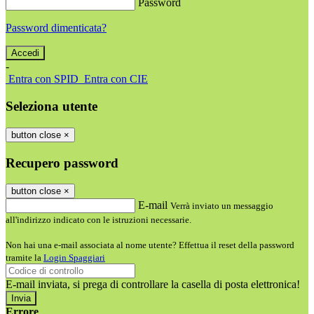
Password
Password dimenticata?
-
Entra con SPID
Entra con CIE
Seleziona utente
button close
×
Recupero password
button close
×
E-mail
Verrà inviato un messaggio
all'indirizzo indicato con le istruzioni necessarie.
Non hai una e-mail associata al nome utente? Effettua il reset della password
tramite la
Login Spaggiari
E-mail inviata, si prega di controllare la casella di posta elettronica!
Errore