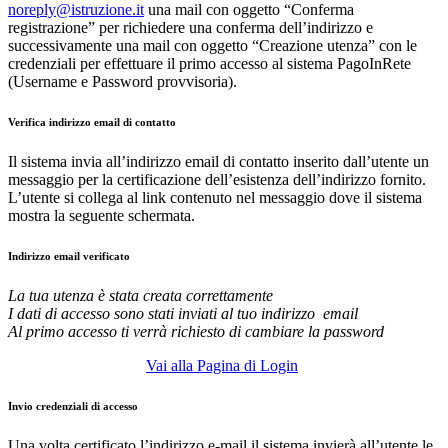
noreply@istruzione.it
una mail con oggetto “Conferma
registrazione” per richiedere una conferma dell’indirizzo e
successivamente una mail con oggetto “Creazione utenza” con le
credenziali per effettuare il primo accesso al sistema PagoInRete
(Username e Password provvisoria).
Verifica indirizzo email di contatto
Il sistema invia all’indirizzo email di contatto inserito dall’utente un
messaggio per la certificazione dell’esistenza dell’indirizzo fornito.
L’utente si collega al link contenuto nel messaggio dove il sistema
mostra la seguente schermata.
Indirizzo email verificato
La tua utenza è stata creata correttamente
I dati di accesso sono stati inviati al tuo indirizzo email
Al primo accesso ti verrà richiesto di cambiare la password
Vai alla Pagina di Login
Invio credenziali di accesso
Una volta certificato l’indirizzo e-mail il sistema invierà all’utente le