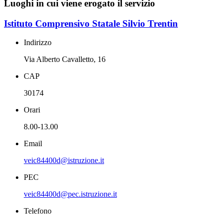
Luoghi in cui viene erogato il servizio
Istituto Comprensivo Statale Silvio Trentin
Indirizzo
Via Alberto Cavalletto, 16
CAP
30174
Orari
8.00-13.00
Email
veic84400d@istruzione.it
PEC
veic84400d@pec.istruzione.it
Telefono