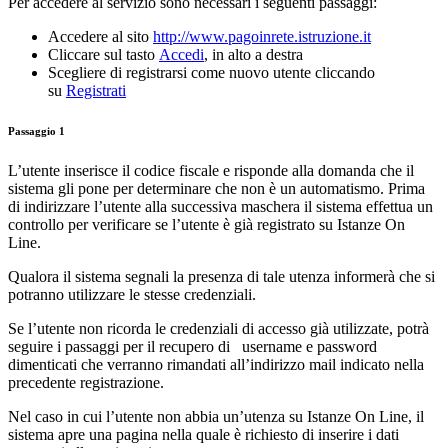
Per accedere al servizio sono necessari i seguenti passaggi:
Accedere al sito
http://www.pagoinrete.istruzione.it
Cliccare sul tasto
Accedi
, in alto a destra
Scegliere di registrarsi come nuovo utente cliccando
su
Registrati
Passaggio 1
L’utente inserisce il codice fiscale e risponde alla domanda che il
sistema gli pone per determinare che non è un automatismo. Prima
di indirizzare l’utente alla successiva maschera il sistema effettua un
controllo per verificare se l’utente è già registrato su Istanze On
Line.
Qualora il sistema segnali la presenza di tale utenza informerà che si
potranno utilizzare le stesse credenziali.
Se l’utente non ricorda le credenziali di accesso già utilizzate, potrà
seguire i passaggi per il recupero di username e password
dimenticati che verranno rimandati all’indirizzo mail indicato nella
precedente registrazione.
Nel caso in cui l’utente non abbia un’utenza su Istanze On Line, il
sistema apre una pagina nella quale è richiesto di inserire i dati