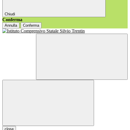
Chiudi
Conferma
Annulla
Conferma
close