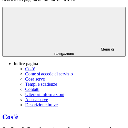
Menu di
navigazione
Indice pagina
Cos'è
Come si accede al servizio
Cosa serve
Tempi e scadenze
Contatti
Ulteriori informazioni
A cosa serve
Descrizione breve
Cos'è