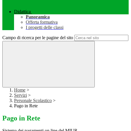
Didattica
Panoramica
Offerta formativa
I progetti delle classi
Campo di ricerca per le pagine del sito
Home
>
Servizi
>
Personale Scolastico
>
Pago in Rete
Pago in Rete
Sistema dei pagamenti on line del MIUR