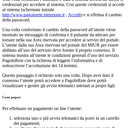
credenziali per accedere al sistema. Con queste credenziali si accede
al sistema (schermata iniziale
http://www.pagoinrete.istruzione.it
,
Accedi
) e si effettua il cambio
della password.
Una volta confermato il cambio della password all’utente viene
mostrato un messaggio di conferma e il pulsante da attivare per
tornare nella sua Area riservata per accedere ai servizi del portale.
L’utente dalla sua Area riservata nel portale del MIUR per essere
abilitato all’uso del servizio deve fornire il proprio consenso. Il
sistema mostra all’utente le condizioni generali d’uso del servizio
PagoInRete con la richiesta di leggere l’informativa e di
sottoscrivere l’accettazione dei 14 termini.
Questo passaggio è richiesto solo una volta. Dopo aver dato il
consenso l’utente potrà accedere a PagoInRete dove potrà
visualizzare e gestire gli avvisi telematici intestati ai propri figli.
Come pagare
Per effettuare un pagamento on line l’utente:
seleziona uno o più avvisi telematici da porre in un carrello
dei pagamenti;