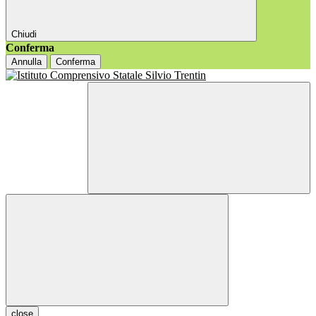
Chiudi
Conferma
Annulla
Conferma
close