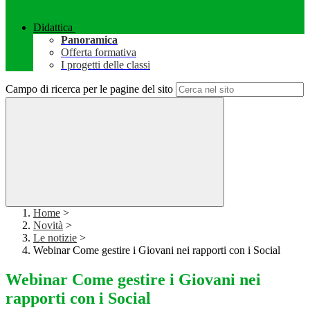
Didattica
Panoramica
Offerta formativa
I progetti delle classi
Campo di ricerca per le pagine del sito
Home
>
Novità
>
Le notizie
>
Webinar Come gestire i Giovani nei rapporti con i Social
Webinar Come gestire i Giovani nei
rapporti con i Social