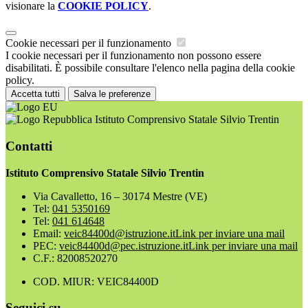
visionare la
COOKIE POLICY
.
Cookie necessari per il funzionamento
I cookie necessari per il funzionamento non possono essere
disabilitati. È possibile consultare l'elenco nella pagina della cookie
policy.
Accetta tutti
Salva le preferenze
Istituto Comprensivo Statale Silvio Trentin
Contatti
Istituto Comprensivo Statale Silvio Trentin
Via Cavalletto, 16 – 30174 Mestre (VE)
Tel:
041 5350169
Tel:
041 614648
Email:
veic84400d@istruzione.it
Link per inviare una mail
PEC:
veic84400d@pec.istruzione.it
Link per inviare una mail
C.F.: 82008520270
COD. MIUR: VEIC84400D
Seguici su