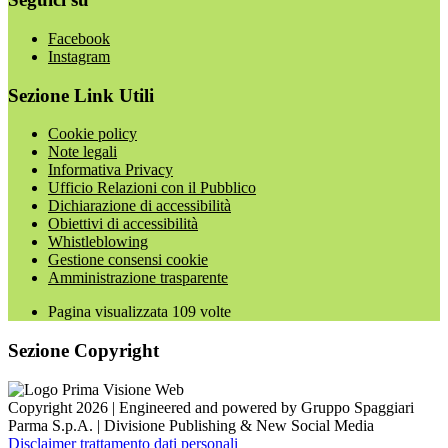
Facebook
Instagram
Sezione Link Utili
Cookie policy
Note legali
Informativa Privacy
Ufficio Relazioni con il Pubblico
Dichiarazione di accessibilità
Obiettivi di accessibilità
Whistleblowing
Gestione consensi cookie
Amministrazione trasparente
Pagina visualizzata
109
volte
Sezione Copyright
Copyright 2026 | Engineered and powered by Gruppo Spaggiari
Parma S.p.A. | Divisione Publishing & New Social Media
Disclaimer trattamento dati personali