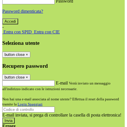
Password
Password dimenticata?
-
Entra con SPID
Entra con CIE
Seleziona utente
button close
×
Recupero password
button close
×
E-mail
Verrà inviato un messaggio
all'indirizzo indicato con le istruzioni necessarie.
Non hai una e-mail associata al nome utente? Effettua il reset della password
tramite la
Login Spaggiari
E-mail inviata, si prega di controllare la casella di posta elettronica!
Errore