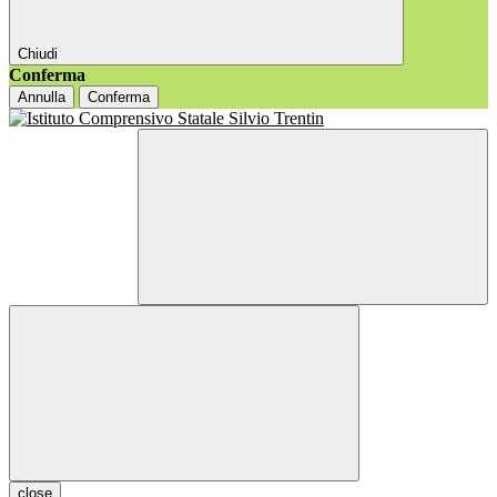
Chiudi
Conferma
Annulla
Conferma
close