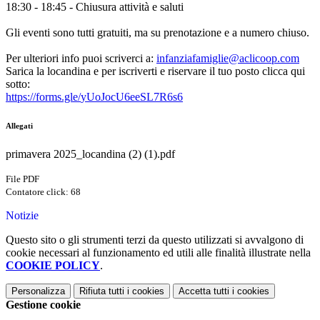
18:30 - 18:45 - Chiusura attività e saluti
Gli eventi sono tutti gratuiti, ma su prenotazione e a numero chiuso.
Per ulteriori info puoi scriverci a:
infanziafamiglie@aclicoop.com
Sarica la locandina e per iscriverti e riservare il tuo posto clicca qui
sotto:
https://forms.gle/
yUoJocU6eeSL7R6s6
Allegati
primavera 2025_locandina (2) (1).pdf
File PDF
Contatore click: 68
Notizie
Questo sito o gli strumenti terzi da questo utilizzati si avvalgono di
cookie necessari al funzionamento ed utili alle finalità illustrate nella
COOKIE POLICY
.
Personalizza
Rifiuta tutti
i cookies
Accetta tutti
i cookies
Gestione cookie