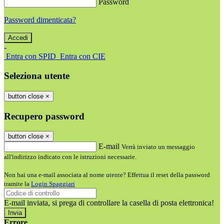
Password
Password dimenticata?
-
Entra con SPID
Entra con CIE
Seleziona utente
button close
×
Recupero password
button close
×
E-mail
Verrà inviato un messaggio
all'indirizzo indicato con le istruzioni necessarie.
Non hai una e-mail associata al nome utente? Effettua il reset della password
tramite la
Login Spaggiari
E-mail inviata, si prega di controllare la casella di posta elettronica!
Errore