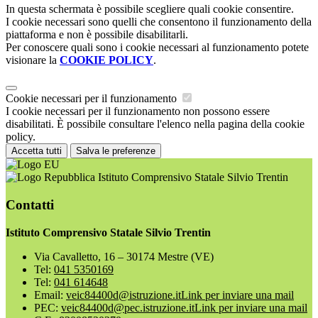
In questa schermata è possibile scegliere quali cookie consentire.
I cookie necessari sono quelli che consentono il funzionamento della
piattaforma e non è possibile disabilitarli.
Per conoscere quali sono i cookie necessari al funzionamento potete
visionare la
COOKIE POLICY
.
Cookie necessari per il funzionamento
I cookie necessari per il funzionamento non possono essere
disabilitati. È possibile consultare l'elenco nella pagina della cookie
policy.
Accetta tutti
Salva le preferenze
Istituto Comprensivo Statale Silvio Trentin
Contatti
Istituto Comprensivo Statale Silvio Trentin
Via Cavalletto, 16 – 30174 Mestre (VE)
Tel:
041 5350169
Tel:
041 614648
Email:
veic84400d@istruzione.it
Link per inviare una mail
PEC:
veic84400d@pec.istruzione.it
Link per inviare una mail