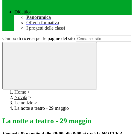
Didattica
Panoramica
Offerta formativa
I progetti delle classi
Campo di ricerca per le pagine del sito
Home
>
Novità
>
Le notizie
>
La notte a teatro - 29 maggio
La notte a teatro - 29 maggio
Venerdì 29 maggio dalle 20:00 alle 8:00 ci sarà la NOTTE A