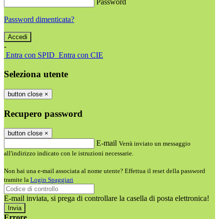
Password
Password dimenticata?
-
Entra con SPID
Entra con CIE
Seleziona utente
button close
×
Recupero password
button close
×
E-mail
Verrà inviato un messaggio
all'indirizzo indicato con le istruzioni necessarie.
Non hai una e-mail associata al nome utente? Effettua il reset della password
tramite la
Login Spaggiari
E-mail inviata, si prega di controllare la casella di posta elettronica!
Errore