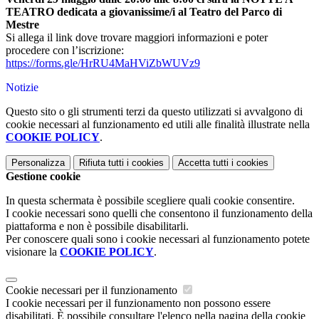
TEATRO dedicata a giovanissime/i al Teatro del Parco di
Mestre
Si allega il link dove trovare maggiori informazioni e poter
procedere con l’iscrizione:
https://forms.gle/
HrRU4MaHViZbWUVz9
Notizie
Questo sito o gli strumenti terzi da questo utilizzati si avvalgono di
cookie necessari al funzionamento ed utili alle finalità illustrate nella
COOKIE POLICY
.
Personalizza
Rifiuta tutti
i cookies
Accetta tutti
i cookies
Gestione cookie
In questa schermata è possibile scegliere quali cookie consentire.
I cookie necessari sono quelli che consentono il funzionamento della
piattaforma e non è possibile disabilitarli.
Per conoscere quali sono i cookie necessari al funzionamento potete
visionare la
COOKIE POLICY
.
Cookie necessari per il funzionamento
I cookie necessari per il funzionamento non possono essere
disabilitati. È possibile consultare l'elenco nella pagina della cookie