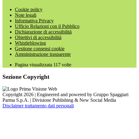
Cookie policy
Note legali
Informativa Privacy
Ufficio Relazioni con il Pubblico
Dichiarazione di accessibilità
Obiettivi di accessibilità
Whistleblowing
Gestione consensi cookie
Amministrazione trasparente
Pagina visualizzata
117
volte
Sezione Copyright
Copyright 2026 | Engineered and powered by Gruppo Spaggiari
Parma S.p.A. | Divisione Publishing & New Social Media
Disclaimer trattamento dati personali