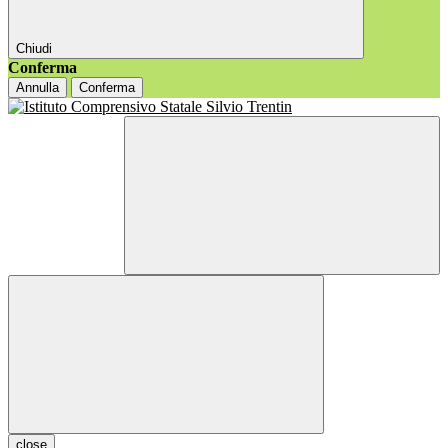
Chiudi
Conferma
Annulla
Conferma
close