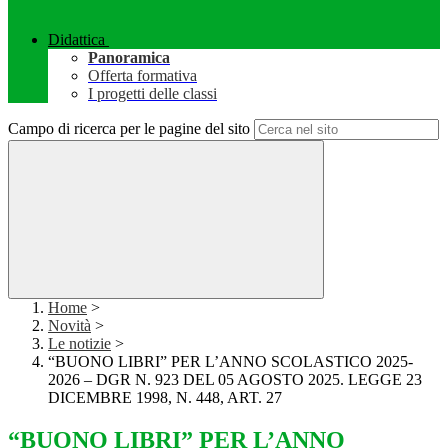
Didattica
Panoramica
Offerta formativa
I progetti delle classi
Campo di ricerca per le pagine del sito
Home
>
Novità
>
Le notizie
>
“BUONO LIBRI” PER L’ANNO SCOLASTICO 2025-
2026 – DGR N. 923 DEL 05 AGOSTO 2025. LEGGE 23
DICEMBRE 1998, N. 448, ART. 27
“BUONO LIBRI” PER L’ANNO