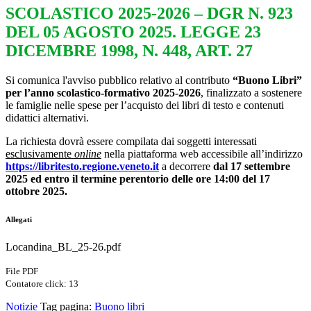
SCOLASTICO 2025-2026 – DGR N. 923
DEL 05 AGOSTO 2025. LEGGE 23
DICEMBRE 1998, N. 448, ART. 27
Si comunica l'avviso pubblico relativo al contributo
“Buono Libri”
per l’anno scolastico-formativo 2025-2026
, finalizzato a sostenere
le famiglie nelle spese per l’acquisto dei libri di testo e contenuti
didattici alternativi.
La richiesta dovrà essere compilata dai soggetti interessati
esclusivamente
online
nella piattaforma web accessibile all’indirizzo
https://libritesto.regione.veneto.it
a decorrere
dal 17 settembre
2025 ed entro il termine perentorio delle ore 14:00 del 17
ottobre 2025.
Allegati
Locandina_BL_25-26.pdf
File PDF
Contatore click: 13
Notizie
Tag pagina:
Buono libri