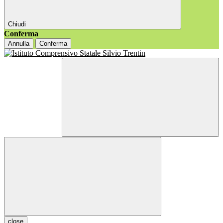
Chiudi
Conferma
Annulla
Conferma
close