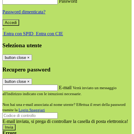
Password
Password dimenticata?
-
Entra con SPID
Entra con CIE
Seleziona utente
button close
×
Recupero password
button close
×
E-mail
Verrà inviato un messaggio
all'indirizzo indicato con le istruzioni necessarie.
Non hai una e-mail associata al nome utente? Effettua il reset della password
tramite la
Login Spaggiari
E-mail inviata, si prega di controllare la casella di posta elettronica!
Errore