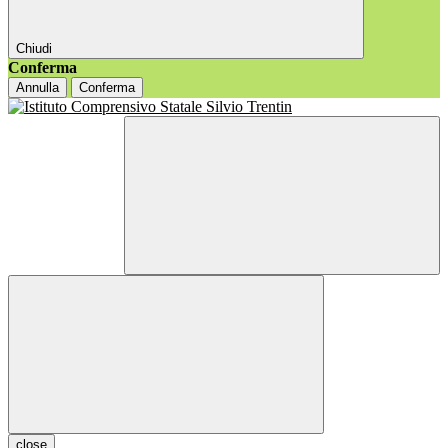
Chiudi
Conferma
Annulla
Conferma
close