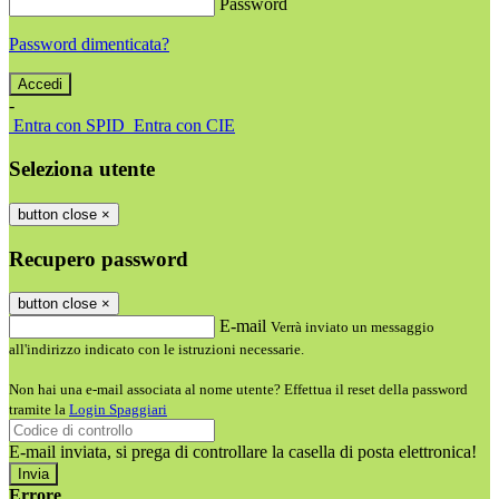
Password
Password dimenticata?
-
Entra con SPID
Entra con CIE
Seleziona utente
button close
×
Recupero password
button close
×
E-mail
Verrà inviato un messaggio
all'indirizzo indicato con le istruzioni necessarie.
Non hai una e-mail associata al nome utente? Effettua il reset della password
tramite la
Login Spaggiari
E-mail inviata, si prega di controllare la casella di posta elettronica!
Errore