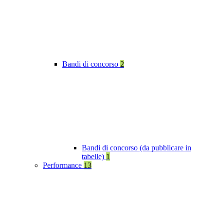
Bandi di concorso
2
Bandi di concorso (da pubblicare in
tabelle)
1
Performance
13