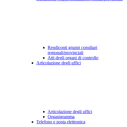
Rendiconti gruppi consiliari
regionali/provinciali
Atti degli organi di controllo
Articolazione degli uffici
Articolazione degli uffici
Organigramma
Telefono e posta elettronica