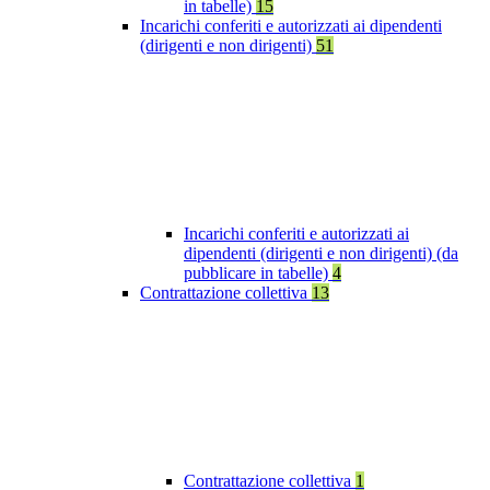
in tabelle)
15
Incarichi conferiti e autorizzati ai dipendenti
(dirigenti e non dirigenti)
51
Incarichi conferiti e autorizzati ai
dipendenti (dirigenti e non dirigenti) (da
pubblicare in tabelle)
4
Contrattazione collettiva
13
Contrattazione collettiva
1