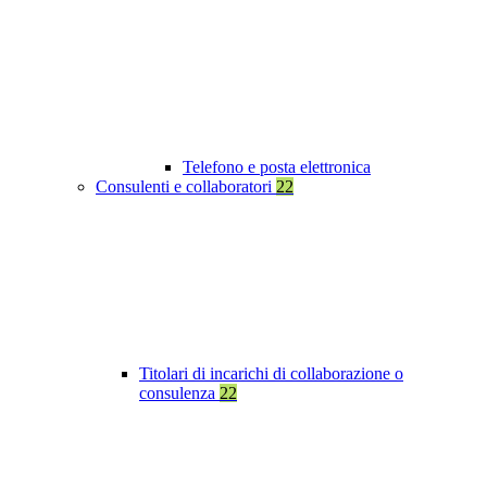
Telefono e posta elettronica
Consulenti e collaboratori
22
Titolari di incarichi di collaborazione o
consulenza
22