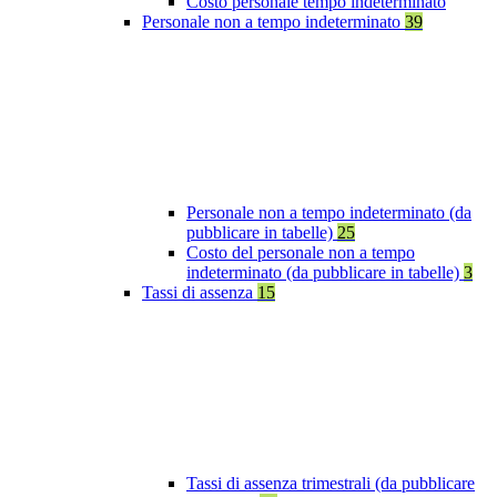
Costo personale tempo indeterminato
Personale non a tempo indeterminato
39
Personale non a tempo indeterminato (da
pubblicare in tabelle)
25
Costo del personale non a tempo
indeterminato (da pubblicare in tabelle)
3
Tassi di assenza
15
Tassi di assenza trimestrali (da pubblicare