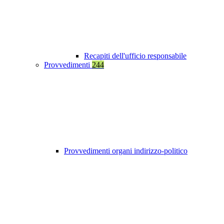
Recapiti dell'ufficio responsabile
Provvedimenti
244
Provvedimenti organi indirizzo-politico