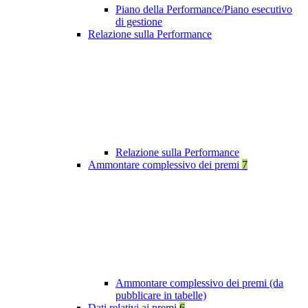
Piano della Performance/Piano esecutivo
di gestione
Relazione sulla Performance
Relazione sulla Performance
Ammontare complessivo dei premi
7
Ammontare complessivo dei premi (da
pubblicare in tabelle)
Dati relativi ai premi
6