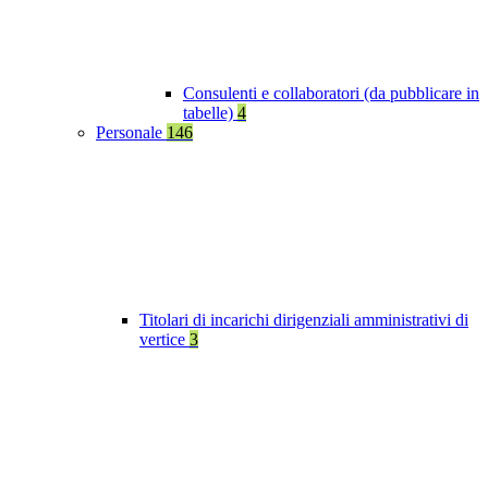
Consulenti e collaboratori (da pubblicare in
tabelle)
4
Personale
146
Titolari di incarichi dirigenziali amministrativi di
vertice
3