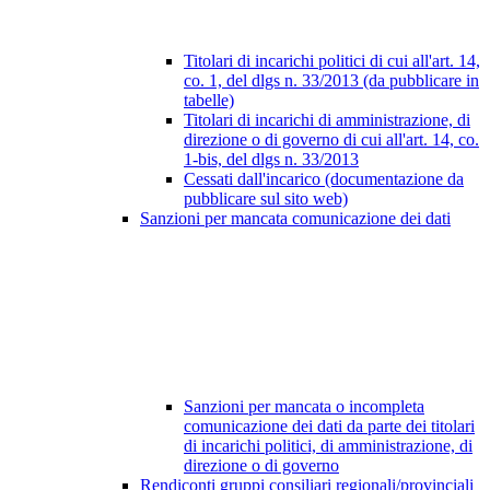
Titolari di incarichi politici di cui all'art. 14,
co. 1, del dlgs n. 33/2013 (da pubblicare in
tabelle)
Titolari di incarichi di amministrazione, di
direzione o di governo di cui all'art. 14, co.
1-bis, del dlgs n. 33/2013
Cessati dall'incarico (documentazione da
pubblicare sul sito web)
Sanzioni per mancata comunicazione dei dati
Sanzioni per mancata o incompleta
comunicazione dei dati da parte dei titolari
di incarichi politici, di amministrazione, di
direzione o di governo
Rendiconti gruppi consiliari regionali/provinciali