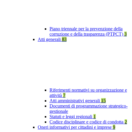
Piano triennale per la prevenzione della
corruzione e della trasparenza (PTPCT)
3
Atti generali
83
Riferimenti normativi su organizzazione e
attività
7
Atti amministrativi generali
15
Documenti di programmazione strategico-
gestionale
Statuti e leggi regionali
1
Codice disciplinare e codice di condotta
2
Oneri informativi per cittadini e imprese
9