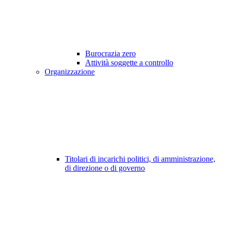
Burocrazia zero
Attività soggette a controllo
Organizzazione
Titolari di incarichi politici, di amministrazione,
di direzione o di governo