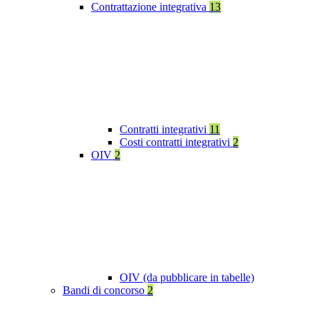
Contrattazione integrativa
13
Contratti integrativi
11
Costi contratti integrativi
2
OIV
2
OIV (da pubblicare in tabelle)
Bandi di concorso
2