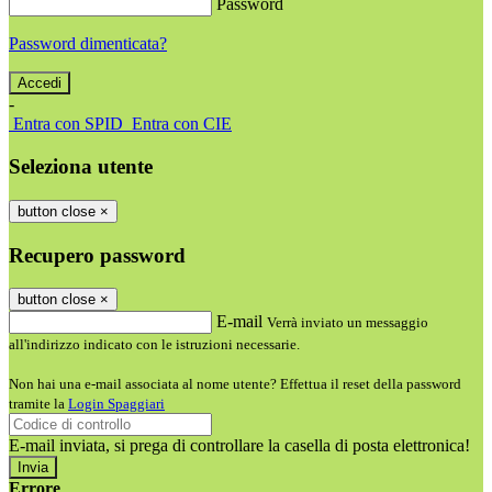
Password
Password dimenticata?
-
Entra con SPID
Entra con CIE
Seleziona utente
button close
×
Recupero password
button close
×
E-mail
Verrà inviato un messaggio
all'indirizzo indicato con le istruzioni necessarie.
Non hai una e-mail associata al nome utente? Effettua il reset della password
tramite la
Login Spaggiari
E-mail inviata, si prega di controllare la casella di posta elettronica!
Errore