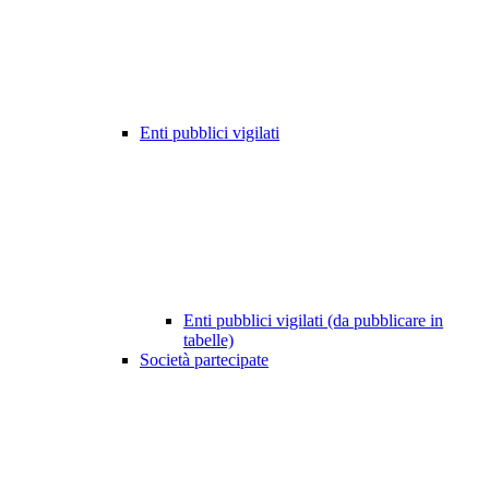
Enti pubblici vigilati
Enti pubblici vigilati (da pubblicare in
tabelle)
Società partecipate