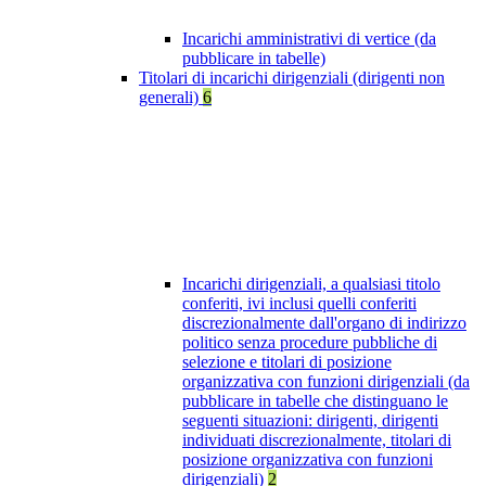
Incarichi amministrativi di vertice (da
pubblicare in tabelle)
Titolari di incarichi dirigenziali (dirigenti non
generali)
6
Incarichi dirigenziali, a qualsiasi titolo
conferiti, ivi inclusi quelli conferiti
discrezionalmente dall'organo di indirizzo
politico senza procedure pubbliche di
selezione e titolari di posizione
organizzativa con funzioni dirigenziali (da
pubblicare in tabelle che distinguano le
seguenti situazioni: dirigenti, dirigenti
individuati discrezionalmente, titolari di
posizione organizzativa con funzioni
dirigenziali)
2