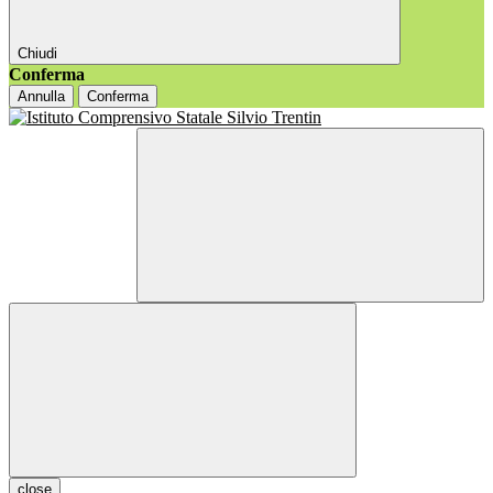
Chiudi
Conferma
Annulla
Conferma
close