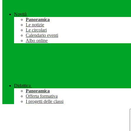
Novità
Panoramica
Le notizie
Le circolari
Calendario eventi
Albo online
Didattica
Panoramica
Offerta formativa
I progetti delle classi