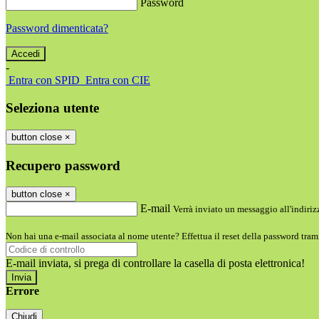
Password
Password dimenticata?
-
Entra con SPID
Entra con CIE
Seleziona utente
button close
×
Recupero password
button close
×
E-mail
Verrà inviato un messaggio all'indirizz
Non hai una e-mail associata al nome utente? Effettua il reset della password tram
E-mail inviata, si prega di controllare la casella di posta elettronica!
Errore
Chiudi