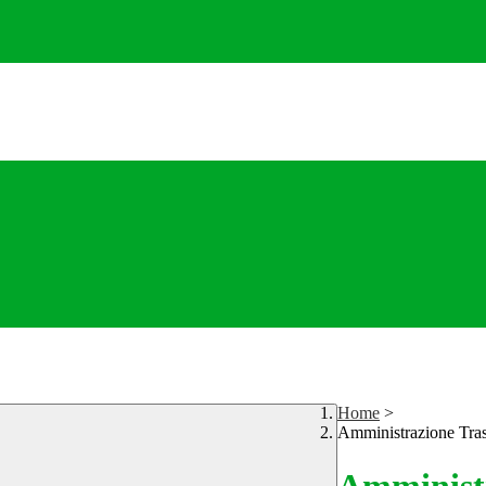
Home
>
Amministrazione Tra
Amministr