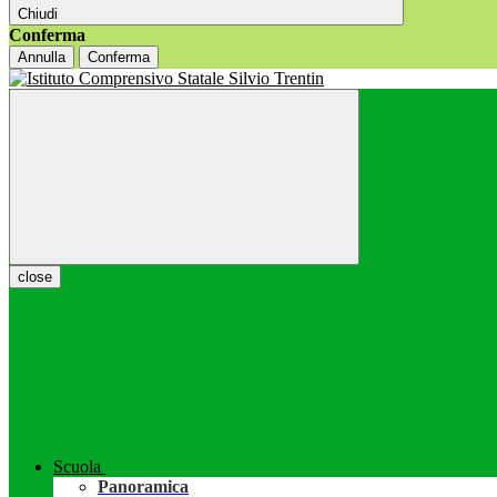
Chiudi
Conferma
Annulla
Conferma
close
Scuola
Panoramica