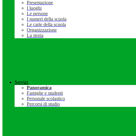
Presentazione
I luoghi
Le persone
I numeri della scuola
Le carte della scuola
Organizzazione
La storia
Servizi
Panoramica
Famiglie e studenti
Personale scolastico
Percorsi di studio