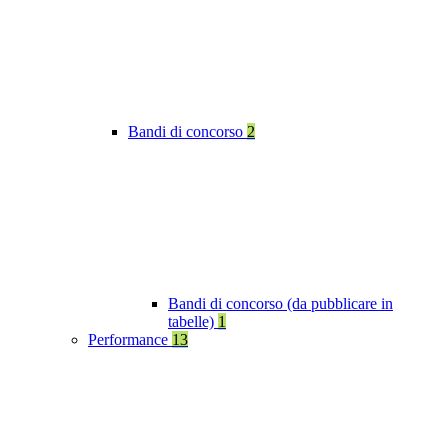
Bandi di concorso
2
Bandi di concorso (da pubblicare in
tabelle)
1
Performance
13