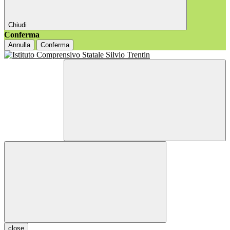
Chiudi
Conferma
Annulla
Conferma
close