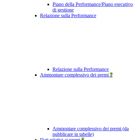
Piano della Performance/Piano esecutivo
di gestione
Relazione sulla Performance
Relazione sulla Performance
Ammontare complessivo dei premi
7
Ammontare complessivo dei premi (da
pubblicare in tabelle)
Dati relativi ai premi
6