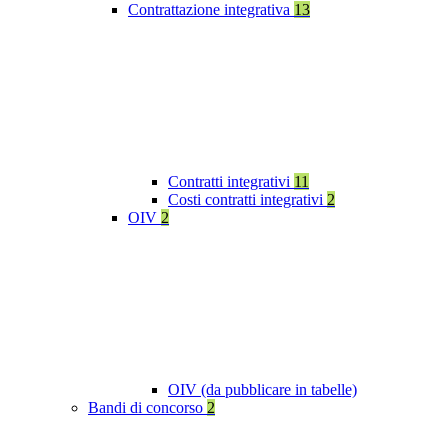
Contrattazione integrativa
13
Contratti integrativi
11
Costi contratti integrativi
2
OIV
2
OIV (da pubblicare in tabelle)
Bandi di concorso
2