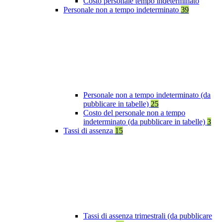
Costo personale tempo indeterminato
Personale non a tempo indeterminato
39
Personale non a tempo indeterminato (da
pubblicare in tabelle)
25
Costo del personale non a tempo
indeterminato (da pubblicare in tabelle)
3
Tassi di assenza
15
Tassi di assenza trimestrali (da pubblicare