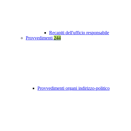
Recapiti dell'ufficio responsabile
Provvedimenti
244
Provvedimenti organi indirizzo-politico