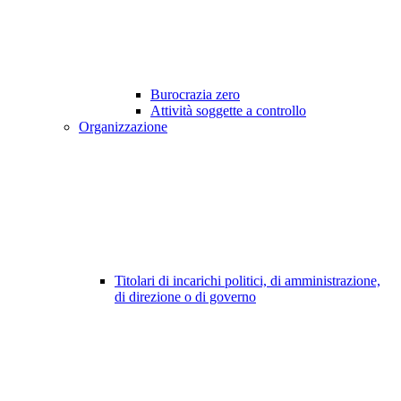
Burocrazia zero
Attività soggette a controllo
Organizzazione
Titolari di incarichi politici, di amministrazione,
di direzione o di governo