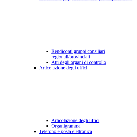
Rendiconti gruppi consiliari
regionali/provinciali
Atti degli organi di controllo
Articolazione degli uffici
Articolazione degli uffici
Organigramma
Telefono e posta elettronica