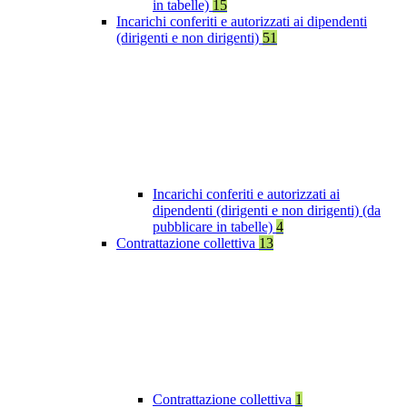
in tabelle)
15
Incarichi conferiti e autorizzati ai dipendenti
(dirigenti e non dirigenti)
51
Incarichi conferiti e autorizzati ai
dipendenti (dirigenti e non dirigenti) (da
pubblicare in tabelle)
4
Contrattazione collettiva
13
Contrattazione collettiva
1