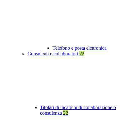
Telefono e posta elettronica
Consulenti e collaboratori
22
Titolari di incarichi di collaborazione o
consulenza
22