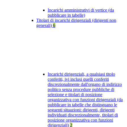
Incarichi amministrativi di vertice (da
pubblicare in tabelle)
Titolari di incarichi dirigenziali (dirigenti non
generali)
6
Incarichi dirigenziali, a qualsiasi titolo
conferiti, ivi inclusi quelli conferiti
discrezionalmente dall'organo di indirizzo
politico senza procedure pubbliche di
selezione e titolari di posizione
organizzativa con funzioni dirigenziali (da
pubblicare in tabelle che distinguano le
seguenti situazioni: dirigenti, dirigenti
individuati discrezionalmente, titolari di
posizione organizzativa con funzioni
dirigenziali)
2