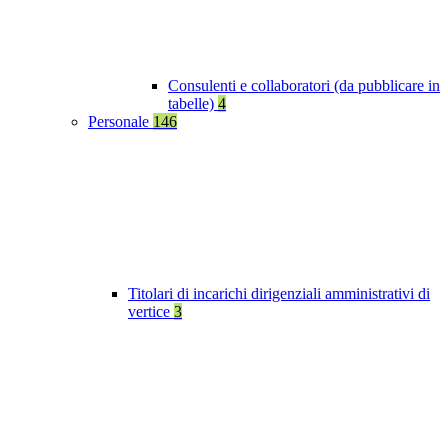
Consulenti e collaboratori (da pubblicare in
tabelle)
4
Personale
146
Titolari di incarichi dirigenziali amministrativi di
vertice
3