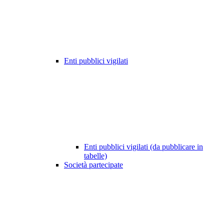
Enti pubblici vigilati
Enti pubblici vigilati (da pubblicare in
tabelle)
Società partecipate