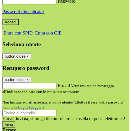
Password
Password dimenticata?
-
Entra con SPID
Entra con CIE
Seleziona utente
button close
×
Recupero password
button close
×
E-mail
Verrà inviato un messaggio
all'indirizzo indicato con le istruzioni necessarie.
Non hai una e-mail associata al nome utente? Effettua il reset della password
tramite la
Login Spaggiari
E-mail inviata, si prega di controllare la casella di posta elettronica!
Errore