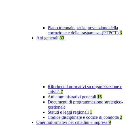
Piano triennale per la prevenzione della
corruzione e della trasparenza (PTPCT)
3
Atti generali
83
Riferimenti normativi su organizzazione e
attività
7
Atti amministrativi generali
15
Documenti di programmazione strategico-
gestionale
Statuti e leggi regionali
1
Codice disciplinare e codice di condotta
2
Oneri informativi per cittadini e imprese
9