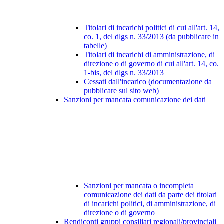
Titolari di incarichi politici di cui all'art. 14,
co. 1, del dlgs n. 33/2013 (da pubblicare in
tabelle)
Titolari di incarichi di amministrazione, di
direzione o di governo di cui all'art. 14, co.
1-bis, del dlgs n. 33/2013
Cessati dall'incarico (documentazione da
pubblicare sul sito web)
Sanzioni per mancata comunicazione dei dati
Sanzioni per mancata o incompleta
comunicazione dei dati da parte dei titolari
di incarichi politici, di amministrazione, di
direzione o di governo
Rendiconti gruppi consiliari regionali/provinciali